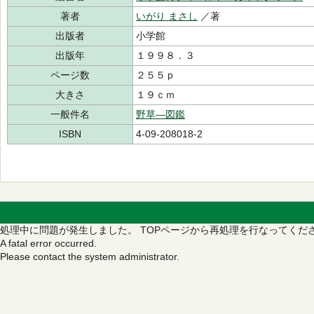
著者
いがり まさし
／著
出版者
小学館
出版年
１９９８．３
ページ数
２５５ｐ
大きさ
１９ｃｍ
一般件名
野草―図鑑
ISBN
4-09-208018-2
処理中に問題が発生しました。
TOPページから再処理を行なってくだ
A fatal error occurred.
Please contact the system administrator.