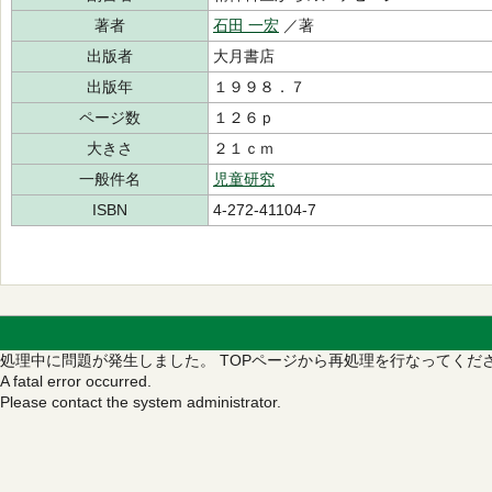
著者
石田 一宏
／著
出版者
大月書店
出版年
１９９８．７
ページ数
１２６ｐ
大きさ
２１ｃｍ
一般件名
児童研究
ISBN
4-272-41104-7
処理中に問題が発生しました。
TOPページから再処理を行なってくだ
A fatal error occurred.
Please contact the system administrator.