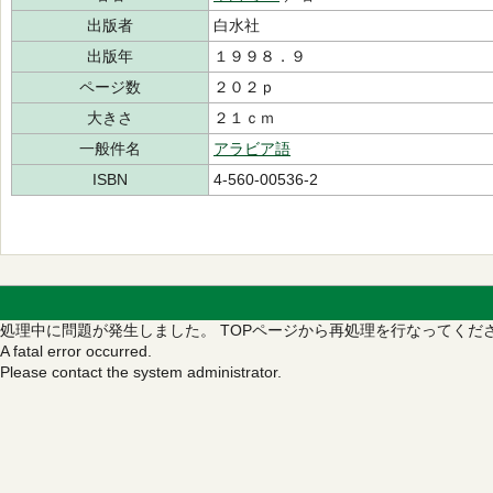
出版者
白水社
出版年
１９９８．９
ページ数
２０２ｐ
大きさ
２１ｃｍ
一般件名
アラビア語
ISBN
4-560-00536-2
処理中に問題が発生しました。
TOPページから再処理を行なってくだ
A fatal error occurred.
Please contact the system administrator.