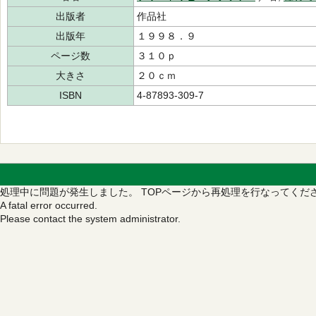
出版者
作品社
出版年
１９９８．９
ページ数
３１０ｐ
大きさ
２０ｃｍ
ISBN
4-87893-309-7
処理中に問題が発生しました。
TOPページから再処理を行なってくだ
A fatal error occurred.
Please contact the system administrator.