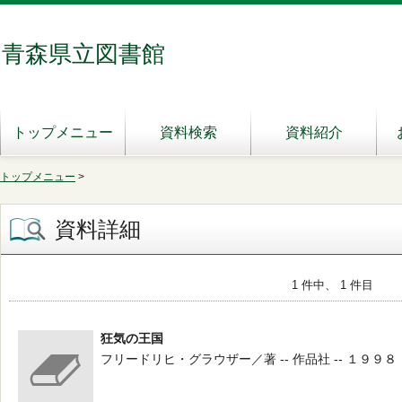
青森県立図書館
トップメニュー
資料検索
資料紹介
トップメニュー
>
資料詳細
1 件中、 1 件目
狂気の王国
フリードリヒ・グラウザー／著 -- 作品社 -- １９９８．