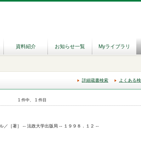
資料紹介
お知らせ一覧
Myライブラリ
詳細蔵書検索
よくある検
1 件中、 1 件目
［著］ -- 法政大学出版局 -- １９９８．１２ --