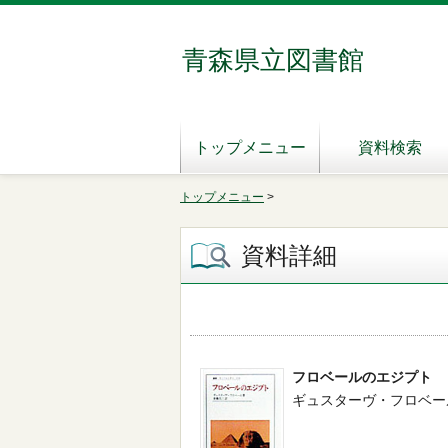
青森県立図書館
トップメニュー
資料検索
トップメニュー
>
資料詳細
フロベールのエジプト
ギュスターヴ・フロベール／