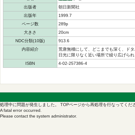
出版者
朝日新聞社
出版年
1999.7
ページ数
289p
大きさ
20cm
NDC分類(10版)
913.6
内容紹介
荒唐無稽にして、どこまでも深く、ドタ
日光に限りなく近い場所で繰り広げられ
ISBN
4-02-257386-4
処理中に問題が発生しました。
TOPページから再処理を行なってくだ
A fatal error occurred.
Please contact the system administrator.