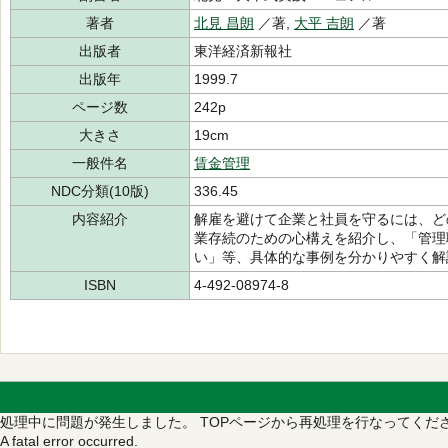
著者
北見 昌朗
／著,
大平 吉朗
／著
出版者
東洋経済新報社
出版年
1999.7
ページ数
242p
大きさ
19cm
一般件名
賃金管理
NDC分類(10版)
336.45
内容紹介
解雇を避けて企業と社員を守るには、ど
業存続のための心構えを紹介し、「管理
い」等、具体的な事例を分かりやすく解
ISBN
4-492-08974-8
処理中に問題が発生しました。
TOPページから再処理を行なってくだ
A fatal error occurred.