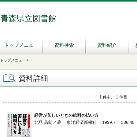
青森県立図書館
トップメニュー
資料検索
資料紹介
トップメニュー
>
資料詳細
1 件中、 1 件目
経営が苦しいときの給料の払い方
北見 昌朗／著 -- 東洋経済新報社 -- 1999.7 -- 336.45