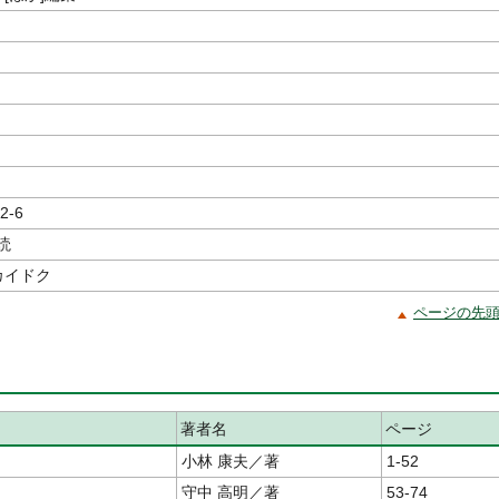
2-6
読
カイドク
ページの先
著者名
ページ
小林 康夫／著
1-52
守中 高明／著
53-74