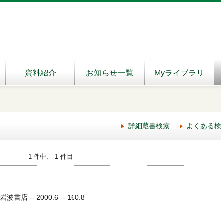
資料紹介
お知らせ一覧
Myライブラリ
詳細蔵書検索
よくある検
1 件中、 1 件目
書店 -- 2000.6 -- 160.8