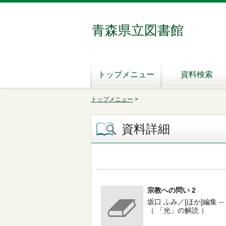
青森県立図書館
トップメニュー
資料検索
トップメニュー
>
資料詳細
宗教への問い 2
坂口 ふみ／[ほか]編集 -- 岩波
（ 「光」の解読 ）