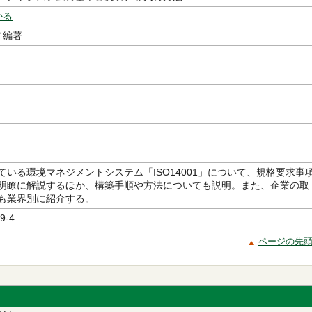
かる
／編著
ている環境マネジメントシステム「ISO14001」について、規格要求事
明瞭に解説するほか、構築手順や方法についても説明。また、企業の取
も業界別に紹介する。
9-4
ページの先