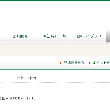
資料紹介
お知らせ一覧
Myライブラリ
詳細蔵書検索
よくある検
1 件中、 1 件目
- 2000.8 -- 519.13