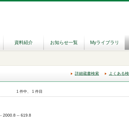
資料紹介
お知らせ一覧
Myライブラリ
詳細蔵書検索
よくある検
1 件中、 1 件目
000.8 -- 619.8