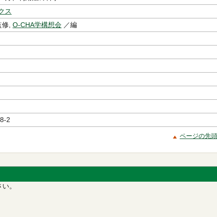
クス
修,
O-CHA学構想会
／編
8-2
ページの先
さい。