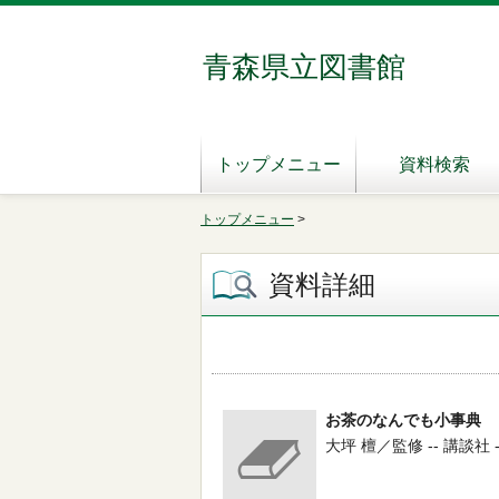
青森県立図書館
トップメニュー
資料検索
トップメニュー
>
資料詳細
お茶のなんでも小事典
大坪 檀／監修 -- 講談社 -- 2