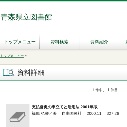
青森県立図書館
トップメニュー
資料検索
資料紹介
トップメニュー
>
資料詳細
1 件中、 1 件目
支払督促の申立てと活用法 2001年版
福嶋 弘栄／著 -- 自由国民社 -- 2000.11 -- 327.26