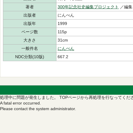
著者
300年記念社史編集プロジェクト
／編
出版者
にんべん
出版年
1999
ページ数
115p
大きさ
31cm
一般件名
にんべん
NDC分類(10版)
667.2
処理中に問題が発生しました。
TOPページから再処理を行なってくだ
A fatal error occurred.
Please contact the system administrator.