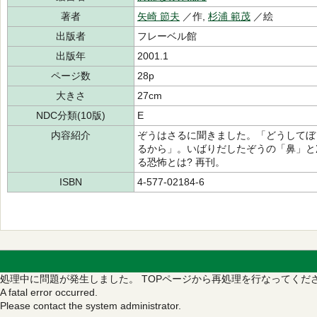
著者
矢崎 節夫
／作,
杉浦 範茂
／絵
出版者
フレーベル館
出版年
2001.1
ページ数
28p
大きさ
27cm
NDC分類(10版)
E
内容紹介
ぞうはさるに聞きました。「どうしてぼ
るから」。いばりだしたぞうの「鼻」と
る恐怖とは? 再刊。
ISBN
4-577-02184-6
処理中に問題が発生しました。
TOPページから再処理を行なってくだ
A fatal error occurred.
Please contact the system administrator.