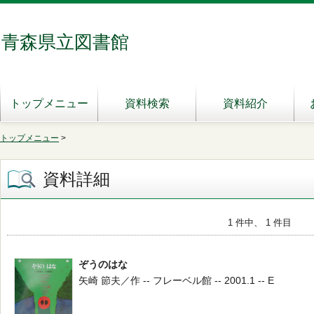
青森県立図書館
トップメニュー
資料検索
資料紹介
トップメニュー
>
資料詳細
1 件中、 1 件目
ぞうのはな
矢崎 節夫／作 -- フレーベル館 -- 2001.1 -- E