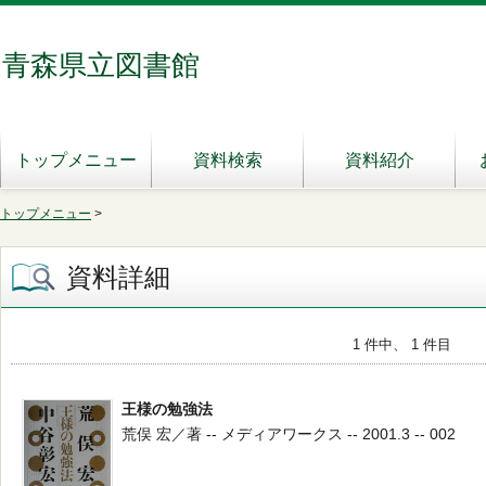
青森県立図書館
トップメニュー
資料検索
資料紹介
トップメニュー
>
資料詳細
1 件中、 1 件目
王様の勉強法
荒俣 宏／著 -- メディアワークス -- 2001.3 -- 002