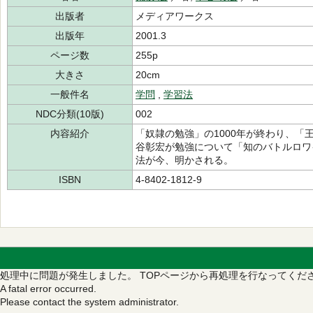
出版者
メディアワークス
出版年
2001.3
ページ数
255p
大きさ
20cm
一般件名
学問
,
学習法
NDC分類(10版)
002
内容紹介
「奴隷の勉強」の1000年が終わり、「王
谷彰宏が勉強について「知のバトルロワ
法が今、明かされる。
ISBN
4-8402-1812-9
処理中に問題が発生しました。
TOPページから再処理を行なってくだ
A fatal error occurred.
Please contact the system administrator.