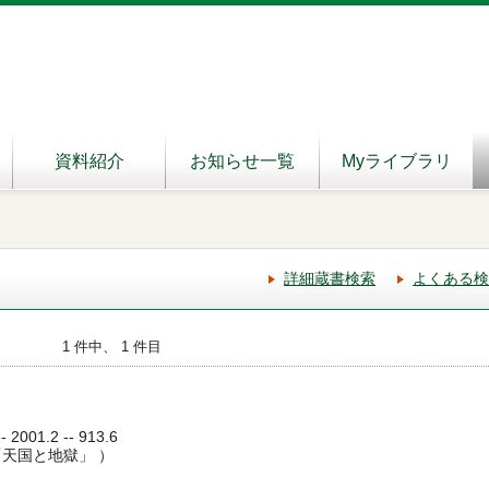
資料紹介
お知らせ一覧
Myライブラリ
詳細蔵書検索
よくある検
1 件中、 1 件目
001.2 -- 913.6
天国と地獄」 ）