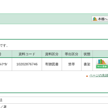
本棚へ
です。
号
資料コード
資料区分
帯出区分
状態
ﾗ*ｶ/
10202876746
寄贈図書
禁帯
書架
ページの先
活
／著