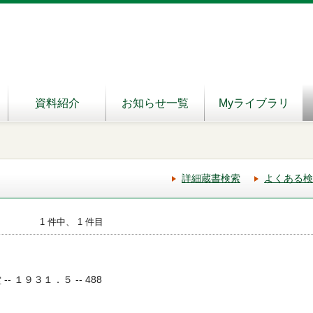
資料紹介
お知らせ一覧
Myライブラリ
詳細蔵書検索
よくある検
1 件中、 1 件目
- １９３１．５ -- 488