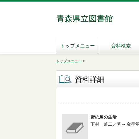
青森県立図書館
トップメニュー
資料検索
トップメニュー
>
資料詳細
野の鳥の生活
下村 兼二／著 -- 金星堂 -