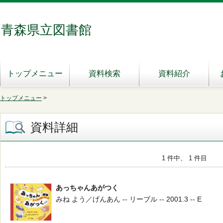
青森県立図書館
トップメニュー
資料検索
資料紹介
トップメニュー
>
資料詳細
1 件中、 1 件目
あっちゃんあがつく
みね よう／げんあん -- リーブル -- 2001.3 -- E