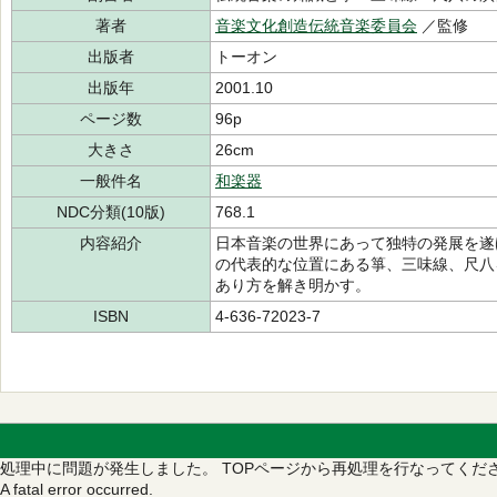
著者
音楽文化創造伝統音楽委員会
／監修
出版者
トーオン
出版年
2001.10
ページ数
96p
大きさ
26cm
一般件名
和楽器
NDC分類(10版)
768.1
内容紹介
日本音楽の世界にあって独特の発展を遂
の代表的な位置にある箏、三味線、尺八
あり方を解き明かす。
ISBN
4-636-72023-7
処理中に問題が発生しました。
TOPページから再処理を行なってくだ
A fatal error occurred.