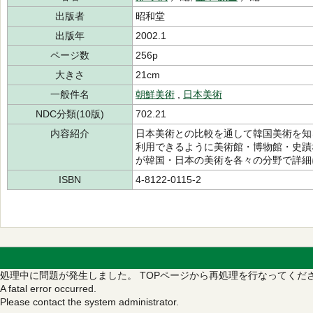
出版者
昭和堂
出版年
2002.1
ページ数
256p
大きさ
21cm
一般件名
朝鮮美術
,
日本美術
NDC分類(10版)
702.21
内容紹介
日本美術との比較を通して韓国美術を知
利用できるように美術館・博物館・史蹟
が韓国・日本の美術を各々の分野で詳細
ISBN
4-8122-0115-2
処理中に問題が発生しました。
TOPページから再処理を行なってくだ
A fatal error occurred.
Please contact the system administrator.