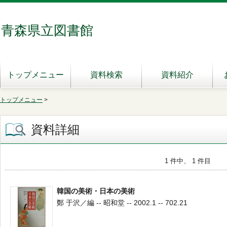
青森県立図書館
トップメニュー
資料検索
資料紹介
トップメニュー
>
資料詳細
1 件中、 1 件目
韓国の美術・日本の美術
鄭 于沢／編 -- 昭和堂 -- 2002.1 -- 702.21