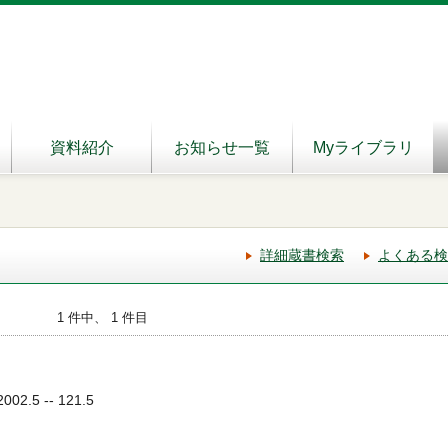
資料紹介
お知らせ一覧
Myライブラリ
詳細蔵書検索
よくある検
1 件中、 1 件目
02.5 -- 121.5