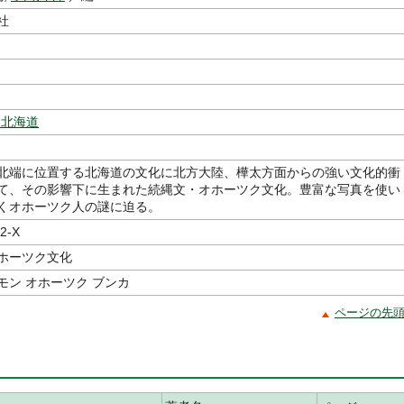
社
-北海道
北端に位置する北海道の文化に北方大陸、樺太方面からの強い文化的衝
て、その影響下に生まれた続縄文・オホーツク文化。豊富な写真を使い
くオホーツク人の謎に迫る。
2-X
ホーツク文化
モン オホーツク ブンカ
ページの先