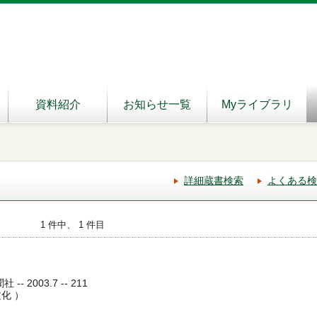
資料紹介
お知らせ一覧
Myライブラリ
詳細蔵書検索
よくある検
1 件中、 1 件目
- 2003.7 -- 211
化 ）