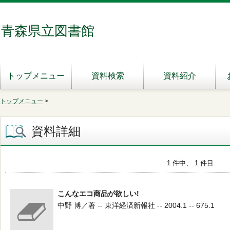
青森県立図書館
トップメニュー
資料検索
資料紹介
トップメニュー
>
資料詳細
1 件中、 1 件目
こんなエコ商品が欲しい!
中野 博／著 -- 東洋経済新報社 -- 2004.1 -- 675.1