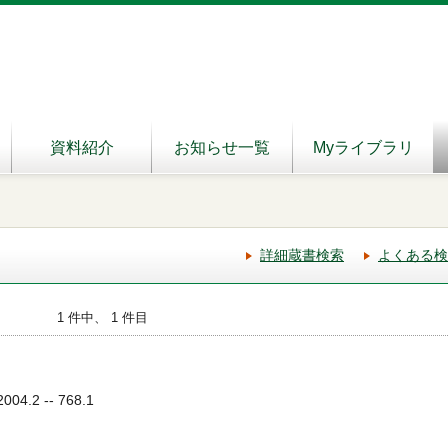
資料紹介
お知らせ一覧
Myライブラリ
詳細蔵書検索
よくある検
1 件中、 1 件目
04.2 -- 768.1