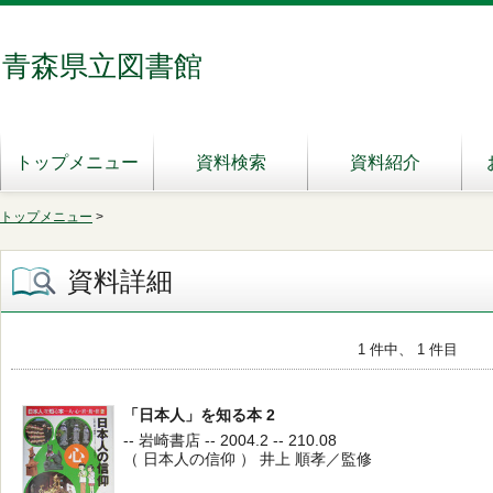
青森県立図書館
トップメニュー
資料検索
資料紹介
トップメニュー
>
資料詳細
1 件中、 1 件目
「日本人」を知る本 2
-- 岩崎書店 -- 2004.2 -- 210.08
（ 日本人の信仰 ） 井上 順孝／監修