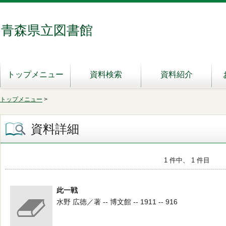
青森県立図書館
トップメニュー
資料検索
資料紹介
トップメニュー
>
資料詳細
1 件中、 1 件目
此一戦
水野 広徳／著 -- 博文館 -- 1911 -- 916