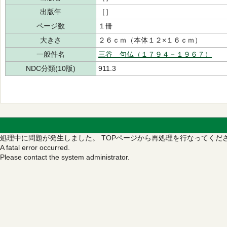
出版年
［］
ページ数
１冊
大きさ
２６ｃｍ（本体１２×１６ｃｍ）
一般件名
三谷 句仏（１７９４－１９６７）
NDC分類(10版)
911.3
処理中に問題が発生しました。
TOPページから再処理を行なってくだ
A fatal error occurred.
Please contact the system administrator.