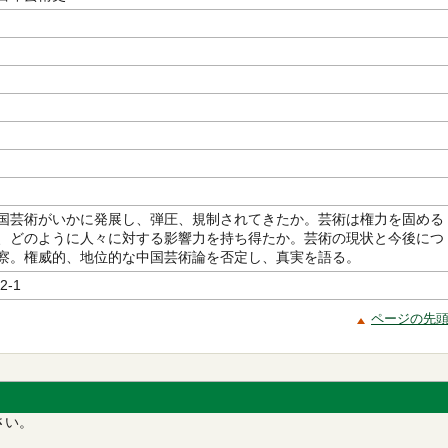
国芸術がいかに発展し、弾圧、規制されてきたか。芸術は権力を固める
、どのように人々に対する影響力を持ち得たか。芸術の現状と今後につ
察。権威的、地位的な中国芸術論を否定し、真実を語る。
2-1
ページの先
さい。