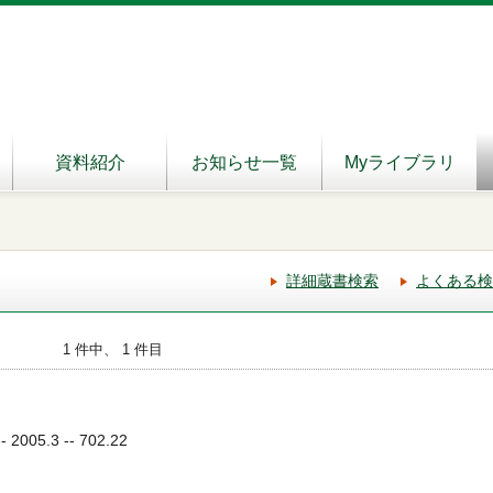
資料紹介
お知らせ一覧
Myライブラリ
詳細蔵書検索
よくある検
1 件中、 1 件目
005.3 -- 702.22