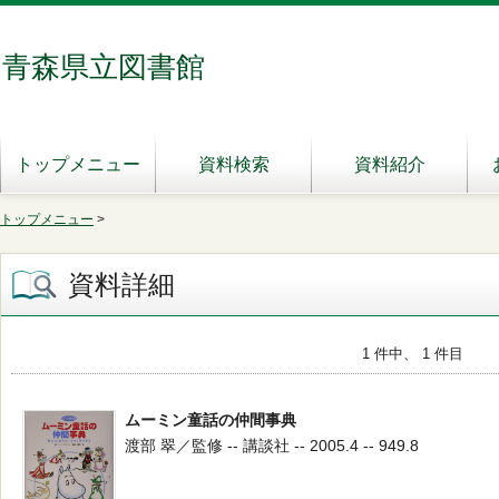
青森県立図書館
トップメニュー
資料検索
資料紹介
トップメニュー
>
資料詳細
1 件中、 1 件目
ムーミン童話の仲間事典
渡部 翠／監修 -- 講談社 -- 2005.4 -- 949.8