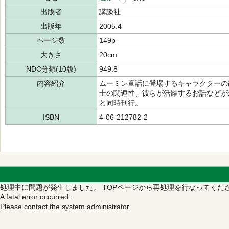
出版者
講談社
出版年
2005.4
ページ数
149p
大きさ
20cm
NDC分類(10版)
949.8
内容紹介
ムーミン童話に登場するキャラクターの
士の関連性、彼らが活躍するお話などが
と同時刊行。
ISBN
4-06-212782-2
処理中に問題が発生しました。
TOPページから再処理を行なってくだ
A fatal error occurred.
Please contact the system administrator.