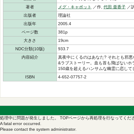
著者
メグ・キャボット
／作,
代田 亜香子
／
出版者
理論社
出版年
2005.4
ページ数
381p
大きさ
19cm
NDC分類(10版)
933.7
内容紹介
真夜中にくるのはあなた? それとも邪悪
&ラブストーリー。血も首も飛ばないホ
150歳を超えるハンサムな幽霊に恋して
ISBN
4-652-07757-2
処理中に問題が発生しました。
TOPページから再処理を行なってくだ
A fatal error occurred.
Please contact the system administrator.