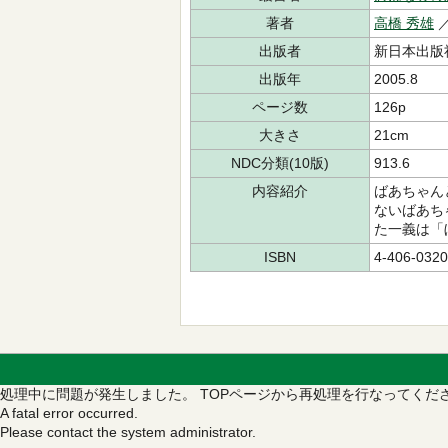
著者
高橋 秀雄
／
出版者
新日本出版
出版年
2005.8
ページ数
126p
大きさ
21cm
NDC分類(10版)
913.6
内容紹介
ばあちゃん
ないばあち
た一義は「
ISBN
4-406-0320
処理中に問題が発生しました。
TOPページから再処理を行なってくだ
A fatal error occurred.
Please contact the system administrator.