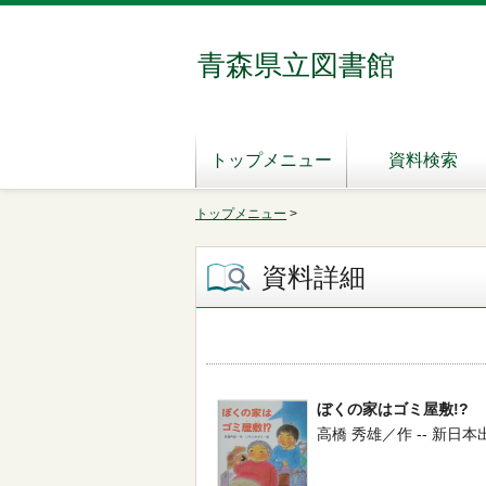
青森県立図書館
トップメニュー
資料検索
トップメニュー
>
資料詳細
ぼくの家はゴミ屋敷!?
高橋 秀雄／作 -- 新日本出版社 