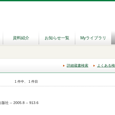
資料紹介
お知らせ一覧
Myライブラリ
詳細蔵書検索
よくある検
1 件中、 1 件目
-- 2005.8 -- 913.6