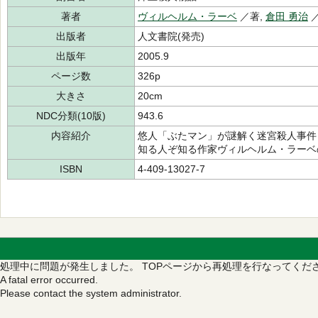
著者
ヴィルヘルム・ラーベ
／著,
倉田 勇治
出版者
人文書院(発売)
出版年
2005.9
ページ数
326p
大きさ
20cm
NDC分類(10版)
943.6
内容紹介
悠人「ぶたマン」が謎解く迷宮殺人事件
知る人ぞ知る作家ヴィルヘルム・ラーベ
ISBN
4-409-13027-7
処理中に問題が発生しました。
TOPページから再処理を行なってくだ
A fatal error occurred.
Please contact the system administrator.