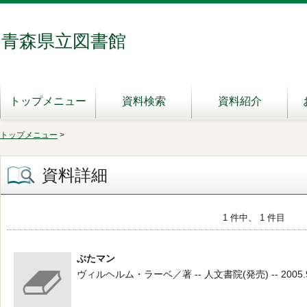
青森県立図書館
トップメニュー
資料検索
資料紹介
トップメニュー
>
資料詳細
1 件中、 1 件目
ぶたマン
ヴィルヘルム・ラーベ／著 -- 人文書院(発売) -- 2005.9 -