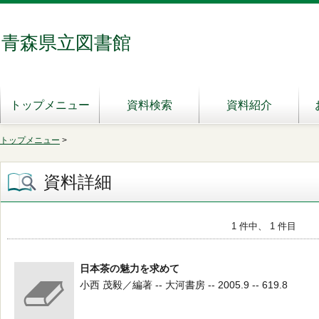
青森県立図書館
トップメニュー
資料検索
資料紹介
トップメニュー
>
資料詳細
1 件中、 1 件目
日本茶の魅力を求めて
小西 茂毅／編著 -- 大河書房 -- 2005.9 -- 619.8