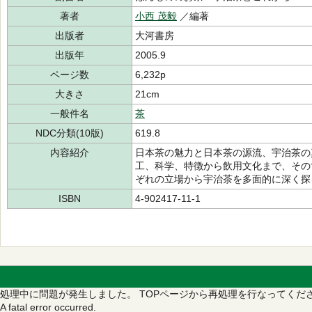
著者
小西 茂毅
／編著
出版者
大河書房
出版年
2005.9
ページ数
6,232p
大きさ
21cm
一般件名
茶
NDC分類(10版)
619.8
内容紹介
日本茶の魅力と日本茶の源流、宇治茶の
工、科学、特徴から飲用文化まで、その
ぞれの立場から宇治茶を多面的に深く探
ISBN
4-902417-11-1
処理中に問題が発生しました。
TOPページから再処理を行なってくだ
A fatal error occurred.