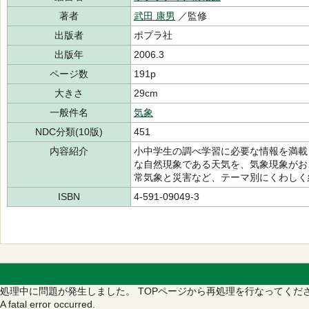
著者
武田 康男
／監修
出版者
ポプラ社
出版年
2006.3
ページ数
191p
大きさ
29cm
一般件名
気象
NDC分類(10版)
451
内容紹介
小中学生の調べ学習に必要な情報を満載
な自然現象である天気を、気象現象がお
常気象と災害など、テーマ別にくわしく
ISBN
4-591-09049-3
処理中に問題が発生しました。
TOPページから再処理を行なってくだ
A fatal error occurred.