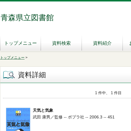
青森県立図書館
トップメニュー
資料検索
資料紹介
トップメニュー
>
資料詳細
1 件中、 1 件目
天気と気象
武田 康男／監修 -- ポプラ社 -- 2006.3 -- 451