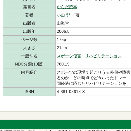
叢書名
からだ読本
著者
小山 郁
／著
出版者
山海堂
出版年
2006.8
ページ数
175p
大きさ
21cm
一般件名
スポーツ傷害
,
リハビリテーション
NDC分類(10版)
780.19
内容紹介
スポーツの現場で起こりうる外傷や障害
るのか、どの時点でどういったトレーニ
間経過に応じたリハビリテーションを、
ISBN
4-381-08618-X