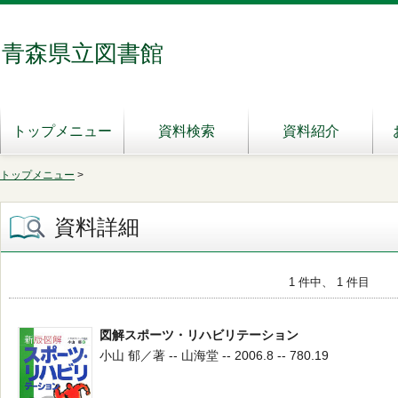
青森県立図書館
トップメニュー
資料検索
資料紹介
トップメニュー
>
資料詳細
1 件中、 1 件目
図解スポーツ・リハビリテーション
小山 郁／著 -- 山海堂 -- 2006.8 -- 780.19