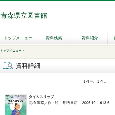
青森県立図書館
トップメニュー
資料検索
資料紹介
トップメニュー
>
資料詳細
1 件中、 1 件目
タイムスリップ
高橋 宏幸／作・絵 -- 明石書店 -- 2006.10 -- 913.6