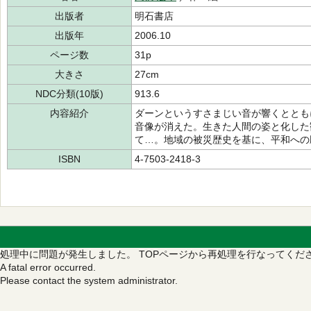
出版者
明石書店
出版年
2006.10
ページ数
31p
大きさ
27cm
NDC分類(10版)
913.6
内容紹介
ダーンというすさまじい音が響くととも
音像が消えた。生きた人間の姿と化した
て…。地域の被災歴史を基に、平和への
ISBN
4-7503-2418-3
処理中に問題が発生しました。
TOPページから再処理を行なってくだ
A fatal error occurred.
Please contact the system administrator.