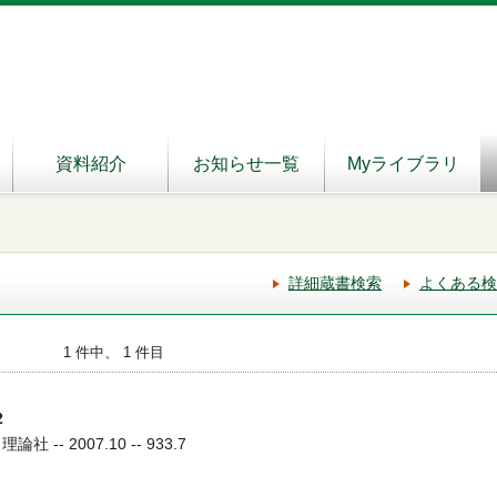
資料紹介
お知らせ一覧
Myライブラリ
詳細蔵書検索
よくある検
1 件中、 1 件目
2
 -- 2007.10 -- 933.7