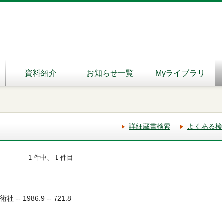
資料紹介
お知らせ一覧
Myライブラリ
詳細蔵書検索
よくある検
1 件中、 1 件目
-- 1986.9 -- 721.8