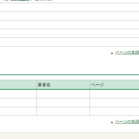
ページの先
著者名
ページ
ページの先