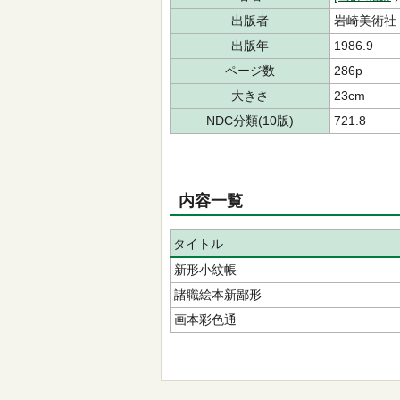
出版者
岩崎美術社
出版年
1986.9
ページ数
286p
大きさ
23cm
NDC分類(10版)
721.8
内容一覧
タイトル
新形小紋帳
諸職絵本新鄙形
画本彩色通