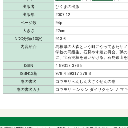
出版者
ひくまの出版
出版年
2007.12
ページ数
94p
大きさ
22cm
NDC分類(10版)
913.6
内容紹介
島根県の大森という町にやってきたサノ
学校の同級生、石見やす姫と再会。孫の
に、宝石泥棒を追いかける。石見銀山を
ISBN
4-89317-376-8
ISBN13桁
978-4-89317-376-8
巻の書名
コウモリへんしん大さくせんの巻
巻の書名カナ
コウモリ ヘンシン ダイサクセン ノ マキ