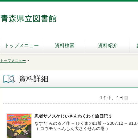
青森県立図書館
トップメニュー
資料検索
資料紹介
トップメニュー
>
資料詳細
1 件中、 1 件目
忍者サノスケじいさんわくわく旅日記 3
なすだ みのる／作 -- ひくまの出版 -- 2007.12 -- 913.
（ コウモリへんしん大さくせんの巻 ）