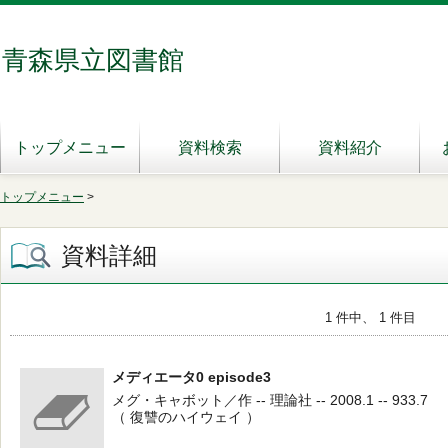
青森県立図書館
トップメニュー
資料検索
資料紹介
トップメニュー
>
資料詳細
1 件中、 1 件目
メディエータ0 episode3
メグ・キャボット／作 -- 理論社 -- 2008.1 -- 933.7
（ 復讐のハイウェイ ）