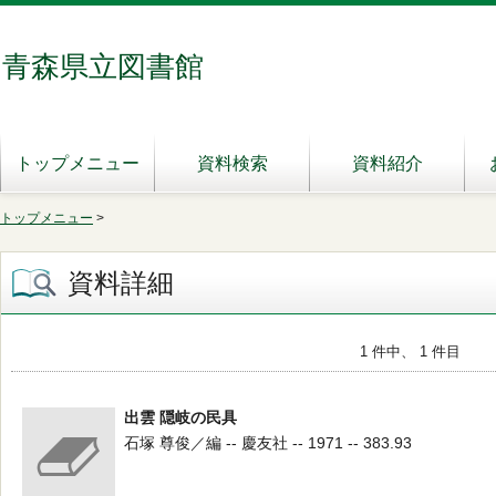
青森県立図書館
トップメニュー
資料検索
資料紹介
トップメニュー
>
資料詳細
1 件中、 1 件目
出雲 隠岐の民具
石塚 尊俊／編 -- 慶友社 -- 1971 -- 383.93