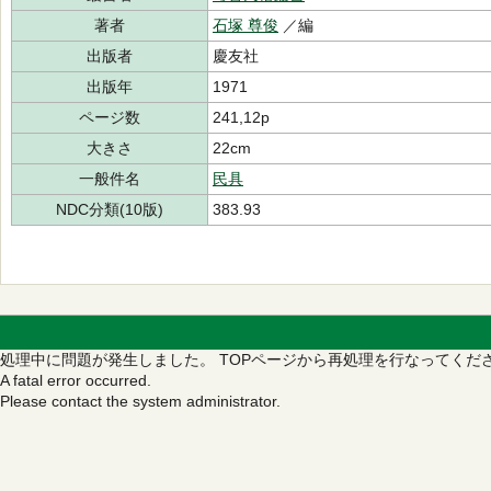
著者
石塚 尊俊
／編
出版者
慶友社
出版年
1971
ページ数
241,12p
大きさ
22cm
一般件名
民具
NDC分類(10版)
383.93
処理中に問題が発生しました。
TOPページから再処理を行なってくだ
A fatal error occurred.
Please contact the system administrator.