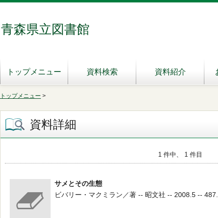
青森県立図書館
トップメニュー
資料検索
資料紹介
トップメニュー
>
資料詳細
1 件中、 1 件目
サメとその生態
ビバリー・マクミラン／著 -- 昭文社 -- 2008.5 -- 487.