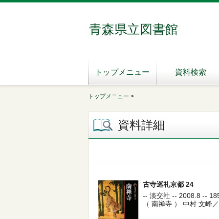
青森県立図書館
トップメニュー
資料検索
トップメニュー
>
資料詳細
古寺巡礼京都 24
-- 淡交社 -- 2008.8 -- 18
（ 南禅寺 ） 中村 文峰