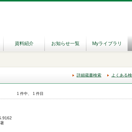
資料紹介
お知らせ一覧
Myライブラリ
詳細蔵書検索
よくある検
1 件中、 1 件目
5.9162
／著