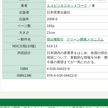
著者
エコビジネスネットワーク
／著
出版者
日本実業出版社
出版年
2008.8
ページ数
182p
大きさ
21cm
一般件名
排出権取引
,
クリーン開発メカニズム
NDC分類(10版)
519.13
内容紹介
日本国内の産業界をはじめ、各国の排出量
現状について、客観的な情報を分析・整
今後の展望までが一気にわかる。
ISBN
4-534-04422-8
ISBN13桁
978-4-534-04422-8