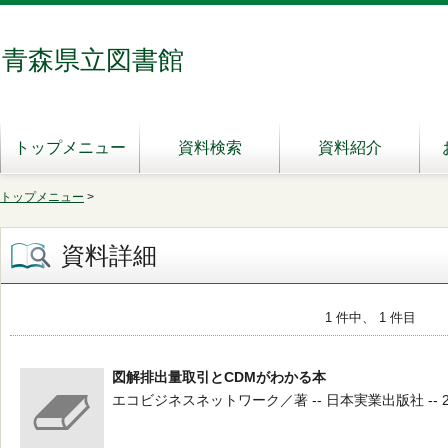
青森県立図書館
トップメニュー
資料検索
資料紹介
トップメニュー
>
資料詳細
1 件中、 1 件目
図解排出量取引とCDMがわかる本
エコビジネスネットワーク／著 -- 日本実業出版社 -- 2008.