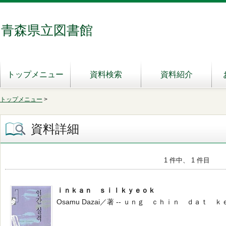
青森県立図書館
トップメニュー
資料検索
資料紹介
トップメニュー
>
資料詳細
1 件中、 1 件目
ｉｎｋａｎ ｓｉｌｋｙｅｏｋ
Osamu Dazai／著 -- ｕｎｇ ｃｈｉｎ ｄａｔ ｋｅｏ