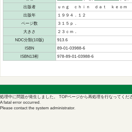
出版者
ｕｎｇ ｃｈｉｎ ｄａｔ ｋｅｏｍ
出版年
１９９４．１２
ページ数
３１５ｐ．
大きさ
２３ｃｍ．
NDC分類(10版)
913.6
ISBN
89-01-03988-6
ISBN13桁
978-89-01-03988-6
処理中に問題が発生しました。
TOPページから再処理を行なってくだ
A fatal error occurred.
Please contact the system administrator.