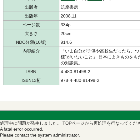
出版者
筑摩書房
出版年
2008.11
ページ数
334p
大きさ
20cm
NDC分類(10版)
914.6
内容紹介
「いま自分が子供や高校生だったら、つ
様”がいないこと」 日本によきものを
の対談集。
ISBN
4-480-81498-2
ISBN13桁
978-4-480-81498-2
処理中に問題が発生しました。
TOPページから再処理を行なってくだ
A fatal error occurred.
Please contact the system administrator.