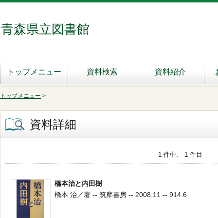
青森県立図書館
トップメニュー
資料検索
資料紹介
トップメニュー
>
資料詳細
1 件中、 1 件目
橋本治と内田樹
橋本 治／著 -- 筑摩書房 -- 2008.11 -- 914.6