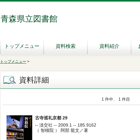
青森県立図書館
トップメニュー
資料検索
資料紹介
トップメニュー
>
資料詳細
1 件中、 1 件目
古寺巡礼京都 29
-- 淡交社 -- 2009.1 -- 185.9162
（ 智積院 ） 阿部 龍文／著