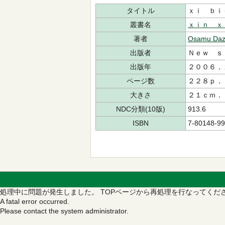
タイトル
ｘｉ ｂｉ
叢書名
ｘｉｎ ｘ
著者
Osamu Daz
出版者
Ｎｅｗ ｓ
出版年
２００６．
ページ数
２２８ｐ．
大きさ
２１ｃｍ．
NDC分類(10版)
913.6
ISBN
7-80148-99
処理中に問題が発生しました。
TOPページから再処理を行なってくだ
A fatal error occurred.
Please contact the system administrator.