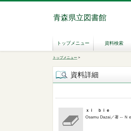
青森県立図書館
トップメニュー
資料検索
トップメニュー
>
資料詳細
ｘｉ ｂｉｅ
Osamu Dazai／著 -