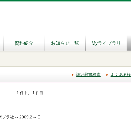
資料紹介
お知らせ一覧
Myライブラリ
詳細蔵書検索
よくある検
1 件中、 1 件目
社 -- 2009.2 -- E