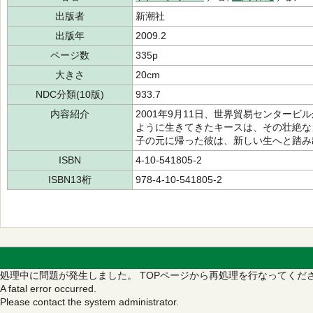
出版者
新潮社
出版年
2009.2
ページ数
335p
大きさ
20cm
NDC分類(10版)
933.7
内容紹介
2001年9月11日、世界貿易センター
ように生きてきたキースは、その壮絶な
子の元に帰った彼は、新しい生へと踏み
ISBN
4-10-541805-2
ISBN13桁
978-4-10-541805-2
処理中に問題が発生しました。
TOPページから再処理を行なってくだ
A fatal error occurred.
Please contact the system administrator.