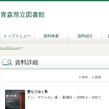
青森県立図書館
トップメニュー
資料検索
資料紹介
トップメニュー
>
資料詳細
1 件中、 1 件目
墜ちてゆく男
ドン・デリーロ／著 -- 新潮社 -- 2009.2 -- 933.7