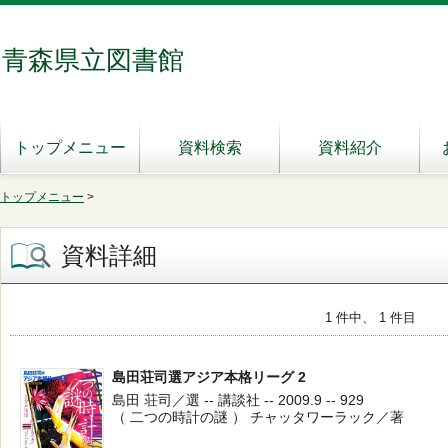
青森県立図書館
トップメニュー
資料検索
資料紹介
トップメニュー
>
資料詳細
1 件中、 1 件目
島田荘司選アジア本格リーグ 2
島田 荘司／選 -- 講談社 -- 2009.9 -- 929
（ 二つの時計の謎 ） チャッタワーラック／著